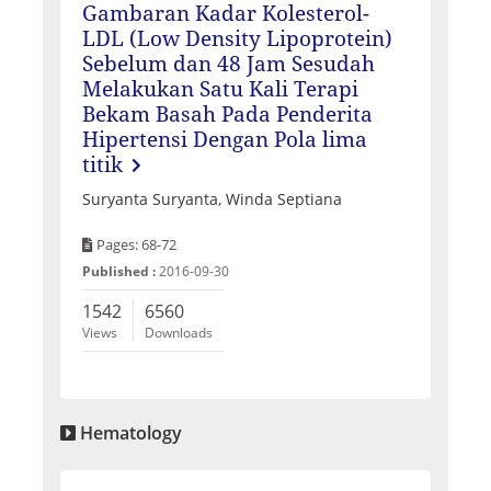
Gambaran Kadar Kolesterol-
LDL (Low Density Lipoprotein)
Sebelum dan 48 Jam Sesudah
Melakukan Satu Kali Terapi
Bekam Basah Pada Penderita
Hipertensi Dengan Pola lima
titik
Suryanta Suryanta, Winda Septiana
Pages: 68-72
Published :
2016-09-30
1542
6560
Views
Downloads
Hematology