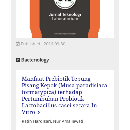
Published : 2016-09-30
Bacteriology
Manfaat Prebiotik Tepung
Pisang Kepok (Musa paradisiaca
formatypica) terhadap
Pertumbuhan Probiotik
Lactobacillus casei secara In
Vitro
Ratih Hardisari, Nur Amaliawati