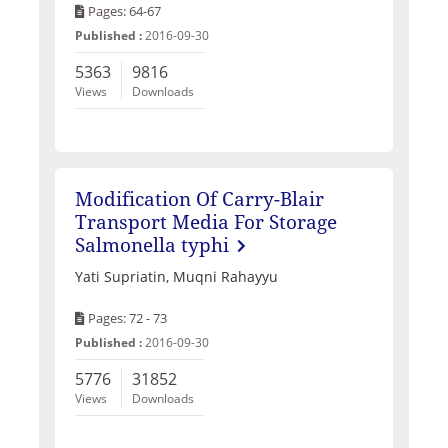
Pages: 64-67
Published :
2016-09-30
5363
9816
Views
Downloads
Modification Of Carry-Blair
Transport Media For Storage
Salmonella typhi
Yati Supriatin, Muqni Rahayyu
Pages: 72 - 73
Published :
2016-09-30
5776
31852
Views
Downloads