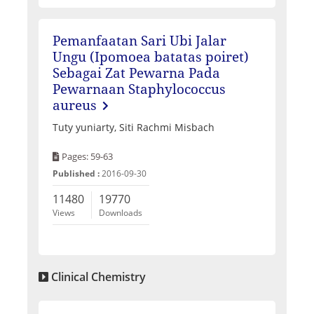
Pemanfaatan Sari Ubi Jalar
Ungu (Ipomoea batatas poiret)
Sebagai Zat Pewarna Pada
Pewarnaan Staphylococcus
aureus
Tuty yuniarty, Siti Rachmi Misbach
Pages: 59-63
Published :
2016-09-30
11480
19770
Views
Downloads
Clinical Chemistry