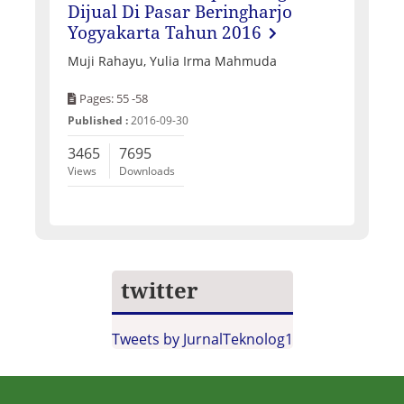
Dijual Di Pasar Beringharjo
Yogyakarta Tahun 2016
Muji Rahayu, Yulia Irma Mahmuda
Pages: 55 -58
Published :
2016-09-30
3465
7695
Views
Downloads
twitter
Tweets by JurnalTeknolog1