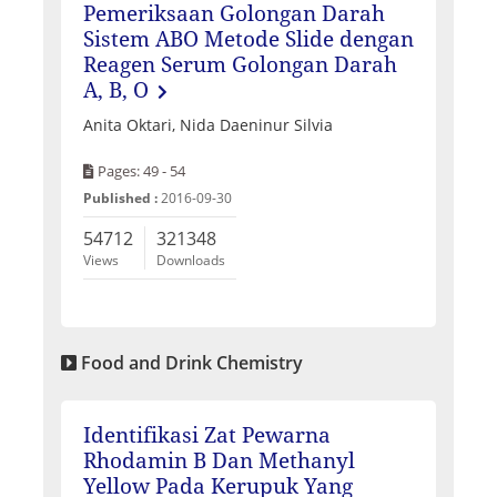
Pemeriksaan Golongan Darah
Sistem ABO Metode Slide dengan
Reagen Serum Golongan Darah
A, B, O
Anita Oktari, Nida Daeninur Silvia
Pages: 49 - 54
Published :
2016-09-30
54712
321348
Views
Downloads
Food and Drink Chemistry
Identifikasi Zat Pewarna
Rhodamin B Dan Methanyl
Yellow Pada Kerupuk Yang